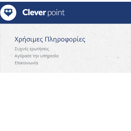
Χρήσιμες Πληροφορίες
Συχνές ερωτήσεις
Αγόρασε την υπηρεσία
Επικοινωνία
Γνωρίστε το CleverPoint
Σχετικά με εμάς
Πως λειτουργεί