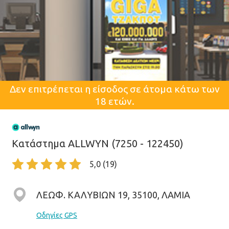
Δεν επιτρέπεται η είσοδος σε άτομα κάτω των
18 ετών.
Κατάστημα ALLWYN (7250 - 122450)
5,0 (19)
ΛΕΩΦ. ΚΑΛΥΒΙΩΝ 19, 35100, ΛΑΜΙΑ
Οδηγίες GPS