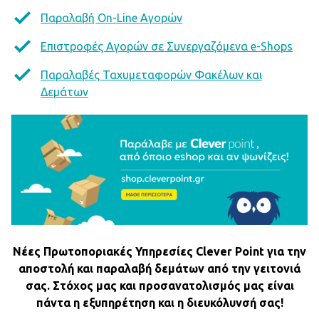
Παραλαβή On-Line Αγορών
Επιστροφές Αγορών σε Συνεργαζόμενα e-Shops
Παραλαβές Ταχυμεταφορών Φακέλων και
Δεμάτων
Νέες Πρωτοποριακές Υπηρεσίες Clever Point για την
αποστολή και παραλαβή δεμάτων από την γειτονιά
σας. Στόχος μας και προσανατολισμός μας είναι
πάντα η εξυπηρέτηση και η διευκόλυνσή σας!