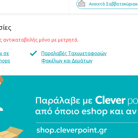
Ανοιχτά Σαββατοκύριακ
σίες
 αντικαταβολής μόνο με μετρητά.
ν σε
Παραλαβές Ταχυμεταφορών
hops
Φακέλων και Δεμάτων