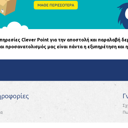
ηρεσίες Clever Point για την αποστολή και παραλαβή δε
και προσανατολισμός μας είναι πάντα η εξυπηρέτηση και η
ηροφορίες
Γ
Σχ
ία
Πω