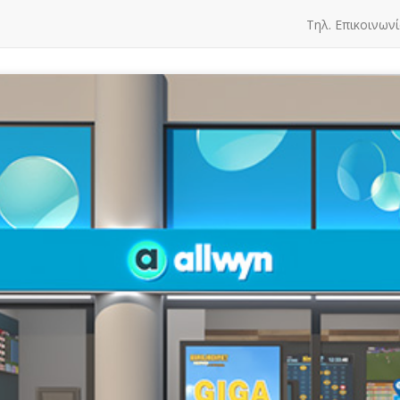
Τηλ. Επικοινωνί