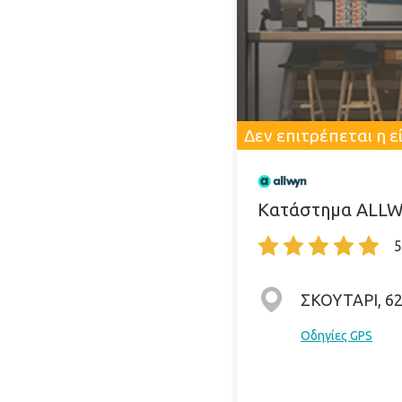
Δεν επιτρέπεται η 
Κατάστημα ALLWY
5
ΣΚΟΥΤΑΡΙ, 6
Οδηγίες GPS