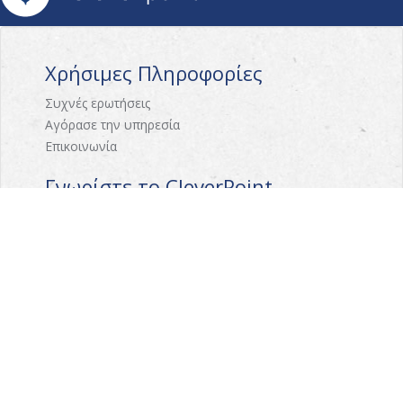
Χρήσιμες Πληροφορίες
Συχνές ερωτήσεις
Αγόρασε την υπηρεσία
Επικοινωνία
Γνωρίστε το CleverPoint
Σχετικά με εμάς
Πως λειτουργεί