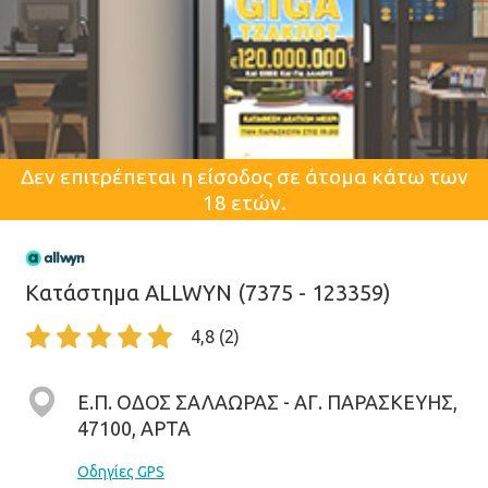
Δεν επιτρέπεται η είσοδος σε άτομα κάτω των
18 ετών.
Κατάστημα ALLWYN (7375 - 123359)
4,8 (2)
Ε.Π. ΟΔΟΣ ΣΑΛΑΩΡΑΣ - ΑΓ. ΠΑΡΑΣΚΕΥΗΣ,
47100, ΑΡΤΑ
Οδηγίες GPS