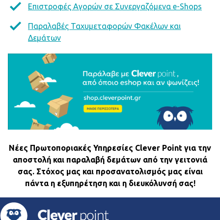
Επιστροφές Αγορών σε Συνεργαζόμενα e-Shops
Παραλαβές Ταχυμεταφορών Φακέλων και
Δεμάτων
Νέες Πρωτοποριακές Υπηρεσίες Clever Point για την
αποστολή και παραλαβή δεμάτων από την γειτονιά
σας. Στόχος μας και προσανατολισμός μας είναι
πάντα η εξυπηρέτηση και η διευκόλυνσή σας!