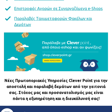
Επιστροφές Αγορών σε Συνεργαζόμενα e-Shops
Παραλαβές Ταχυμεταφορών Φακέλων και
Δεμάτων
Νέες Πρωτοποριακές Υπηρεσίες Clever Point για την
αποστολή και παραλαβή δεμάτων από την γειτονιά
σας. Στόχος μας και προσανατολισμός μας είναι
πάντα η εξυπηρέτηση και η διευκόλυνσή σας!