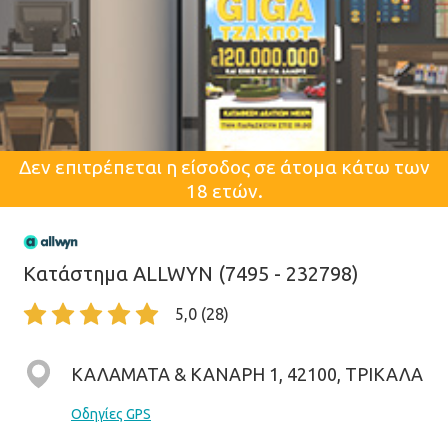
Δεν επιτρέπεται η είσοδος σε άτομα κάτω των
18 ετών.
Κατάστημα ALLWYN (7495 - 232798)
5,0 (28)
ΚΑΛΑΜΑΤΑ & ΚΑΝΑΡΗ 1, 42100, ΤΡΙΚΑΛΑ
Οδηγίες GPS