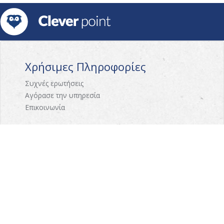
Χρήσιμες Πληροφορίες
Συχνές ερωτήσεις
Αγόρασε την υπηρεσία
Επικοινωνία
Γνωρίστε το CleverPoint
Σχετικά με εμάς
Πως λειτουργεί