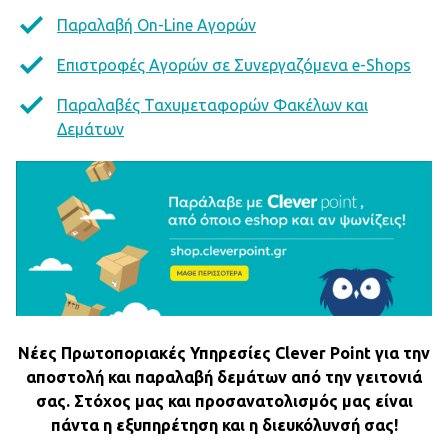
Παραλαβή On-Line Αγορών
Επιστροφές Αγορών σε Συνεργαζόμενα e-Shops
Παραλαβές Ταχυμεταφορών Φακέλων και
Δεμάτων
Νέες Πρωτοποριακές Υπηρεσίες Clever Point για την
αποστολή και παραλαβή δεμάτων από την γειτονιά
σας. Στόχος μας και προσανατολισμός μας είναι
πάντα η εξυπηρέτηση και η διευκόλυνσή σας!