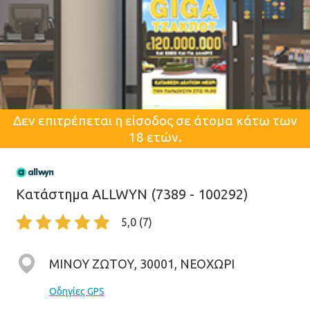
Δεν επιτρέπεται η είσοδος σε άτομα κάτω των
18 ετών.
Κατάστημα ALLWYN (7389 - 100292)
5,0 (7)
ΜΙΝΟΥ ΖΩΤΟΥ, 30001, ΝΕΟΧΩΡΙ
Οδηγίες GPS