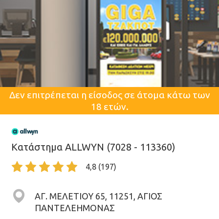
Δεν επιτρέπεται η είσοδος σε άτομα κάτω των
18 ετών.
Κατάστημα ALLWYN (7028 - 113360)
4,8 (197)
ΑΓ. ΜΕΛΕΤΙΟΥ 65, 11251, ΑΓΙΟΣ
ΠΑΝΤΕΛΕΗΜΟΝΑΣ