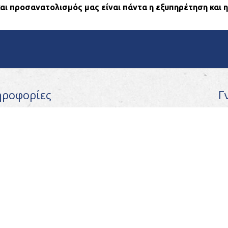
και προσανατολισμός μας είναι πάντα η εξυπηρέτηση και η
ηροφορίες
Γ
Σχ
ία
Πω