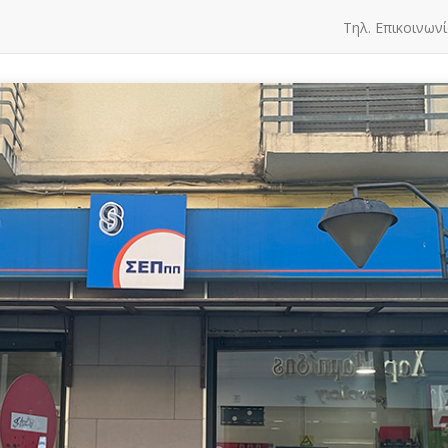
Τηλ. Επικοινωνί