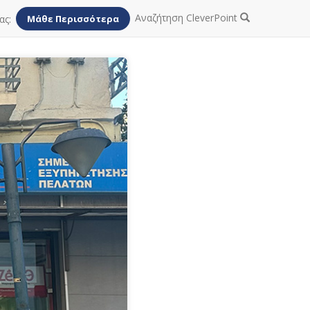
Αναζήτηση CleverPoint
ας:
Μάθε Περισσότερα