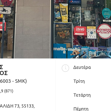
Σ
Δευτέρα
ΟΣ
6003 - SMK)
Τρίτη
,9 (871)
Τετάρτη
ΛΙΔΗ 73, 55133,
Πέμπτη