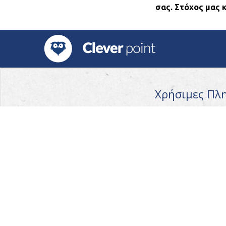
σας. Στόχος μας 
Χρήσιμες Πλ
Συχνές ερωτήσεις
Αγόρασε την υπηρεσ
Επικοινωνία