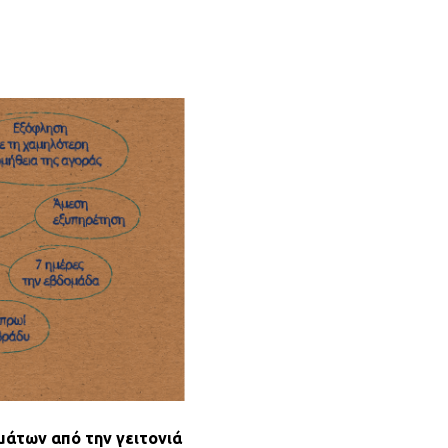
μάτων από την γειτονιά