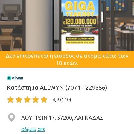
Δεν επιτρέπεται η είσοδος σε άτομα κάτω των
18 ετών.
Κατάστημα ALLWYN (7071 - 229356)
4,9 (110)
ΛΟΥΤΡΩΝ 17, 57200, ΛΑΓΚΑΔΑΣ
Οδηγίες GPS