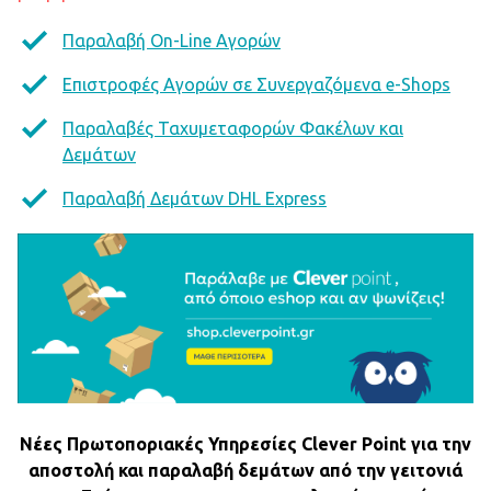
Παραλαβή On-Line Αγορών
Επιστροφές Αγορών σε Συνεργαζόμενα e-Shops
Παραλαβές Ταχυμεταφορών Φακέλων και
Δεμάτων
Παραλαβή Δεμάτων DHL Express
Νέες Πρωτοποριακές Υπηρεσίες Clever Point για την
αποστολή και παραλαβή δεμάτων από την γειτονιά