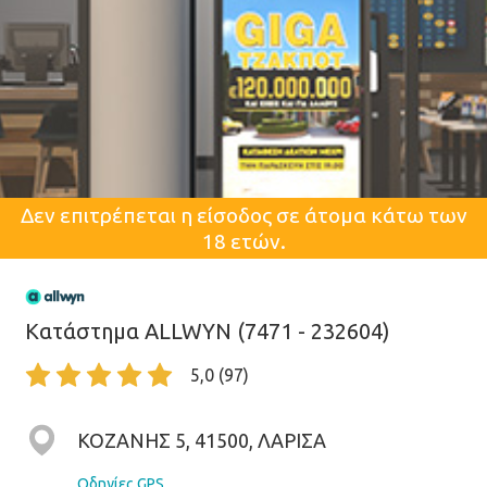
Δεν επιτρέπεται η είσοδος σε άτομα κάτω των
18 ετών.
Κατάστημα ALLWYN (7471 - 232604)
5,0 (97)
ΚΟΖΑΝΗΣ 5, 41500, ΛΑΡΙΣΑ
Οδηγίες GPS