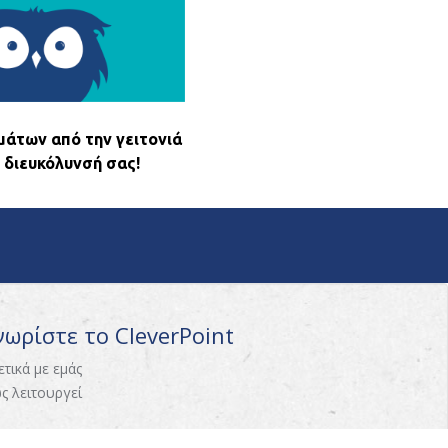
μάτων από την γειτονιά
 διευκόλυνσή σας!
νωρίστε το CleverPoint
ετικά με εμάς
ς λειτουργεί