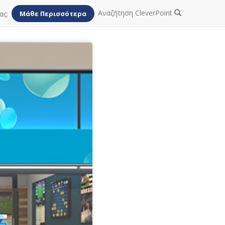
Αναζήτηση CleverPoint
ας:
Μάθε Περισσότερα