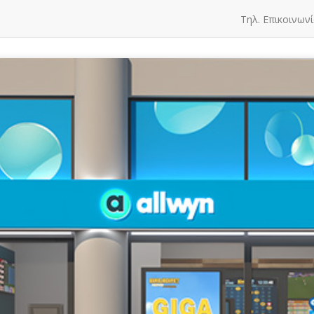
Τηλ. Επικοινωνί