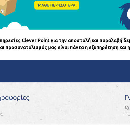
ηρεσίες Clever Point για την αποστολή και παραλαβή δε
και προσανατολισμός μας είναι πάντα η εξυπηρέτηση και η
ηροφορίες
Γ
Σχ
ία
Πω