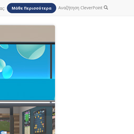
Αναζήτηση CleverPoint
ας:
Μάθε Περισσότερα