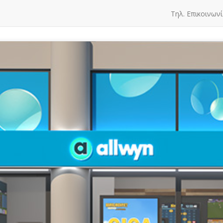
Τηλ. Επικοινωνί