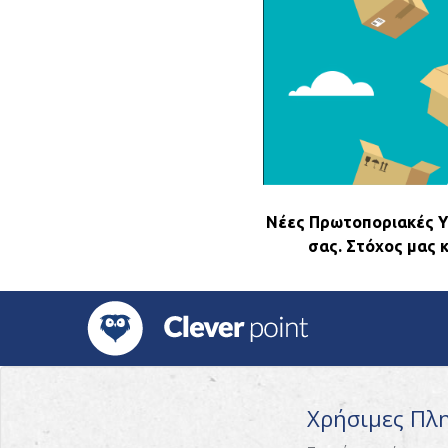
Νέες Πρωτοποριακές Υπ
σας. Στόχος μας 
Χρήσιμες Πλ