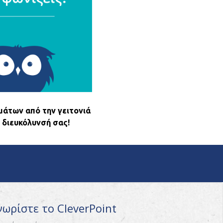
μάτων από την γειτονιά
 διευκόλυνσή σας!
νωρίστε το CleverPoint